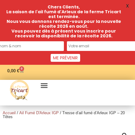
X
Chers Clients,
La saison de l'ail fumé d'Arleux de la ferme Tricart
est terminée.
Nous vous donnons rendez-vous pour la nouvelle
récolte 2026 en août.
Vous pouvez dès à présent vous inscrire pour
recevoir la disponibilité de la récolte 2026.
ME PRÉVENIR
0
0,00
€
Accueil
/
Ail Fumé D'Arleux IGP
/ Tresse d’ail fumé d’Arleux IGP – 20
Têtes