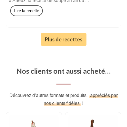
d’Arleux, la recette de soupe à l’ail du ...
Lire la recette
Plus de recettes
Nos clients ont aussi acheté…
Découvrez d’autres formats et produits,
appréciés par
nos clients fidèles
!