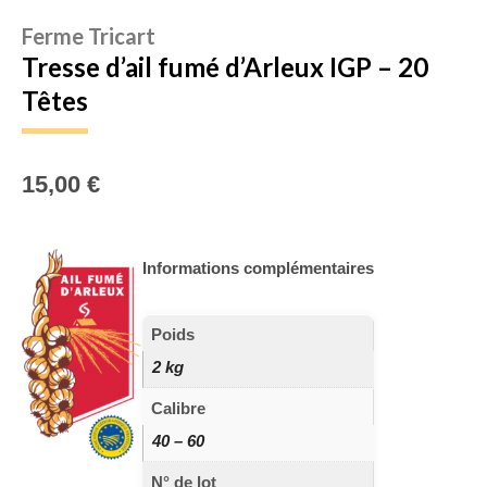
Ferme Tricart
Tresse d’ail fumé d’Arleux IGP – 20
Têtes
15,00
€
Informations complémentaires
Poids
2 kg
Calibre
40 – 60
N° de lot