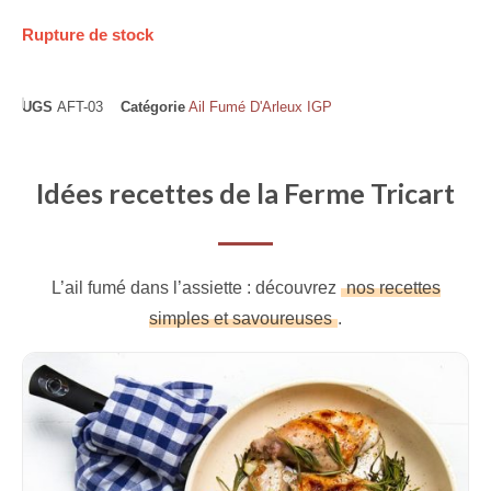
Rupture de stock
UGS
AFT-03
Catégorie
Ail Fumé D'Arleux IGP
Idées recettes de la Ferme Tricart
L’ail fumé dans l’assiette : découvrez
nos recettes
simples et savoureuses
.