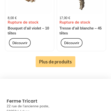
8,00
€
17,00
€
Rupture de stock
Rupture de stock
Bouquet d’ail violet – 10
Tresse d’ail blanche – 45
têtes
têtes
Découvrir
Découvrir
Plus de produits
Ferme Tricart
22 rue de l’ancienne poste,