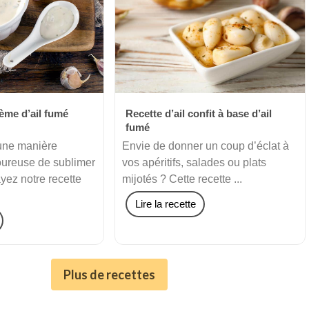
rème d’ail fumé
Recette d’ail confit à base d’ail
fumé
une manière
Envie de donner un coup d’éclat à
voureuse de sublimer
vos apéritifs, salades ou plats
yez notre recette
mijotés ? Cette recette ...
Lire la recette
Plus de recettes