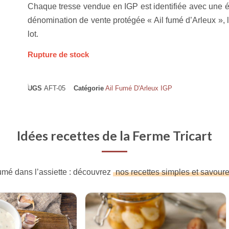
Chaque tresse vendue en IGP est identifiée avec une ét
dénomination de vente protégée « Ail fumé d’Arleux », 
lot.
Rupture de stock
UGS
AFT-05
Catégorie
Ail Fumé D'Arleux IGP
Idées recettes de la Ferme Tricart
fumé dans l’assiette : découvrez
nos recettes simples et savour