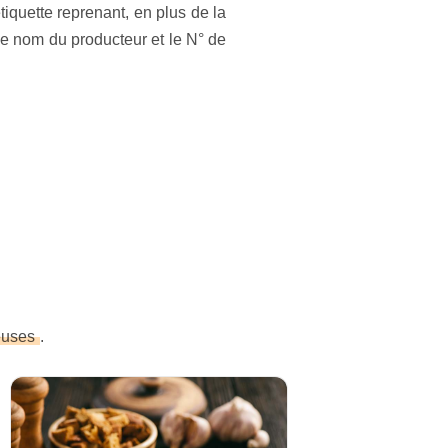
iquette reprenant, en plus de la
le nom du producteur et le N° de
euses
.