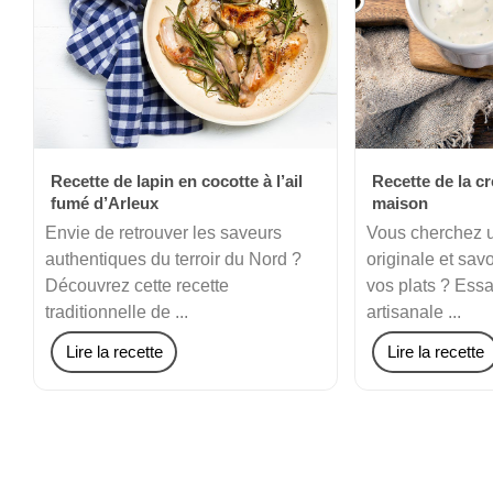
Recette de lapin en cocotte à l’ail
Recette de la c
fumé d’Arleux
maison
Envie de retrouver les saveurs
Vous cherchez 
authentiques du terroir du Nord ?
originale et sa
Découvrez cette recette
vos plats ? Essa
traditionnelle de ...
artisanale ...
Lire la recette
Lire la recette