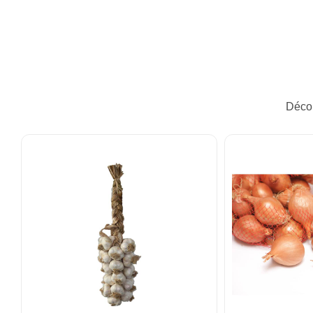
Décou