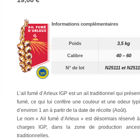
Informations complémentaires
Poids
3,5 kg
Calibre
40 – 60
N° de lot
N25111 et N251
L’ail fumé d’Arleux IGP est un ail traditionnel qui présente
fumé, ce qui lui confère une couleur et une odeur ty
d’environ 1 an à partir de la date de récolte (Août).
Le nom « Ail fumé d’Arleux » est désormais réservé à l
charges IGP, dans la zone de production ances
traditionnelles.