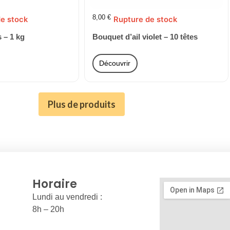
8,00
€
e stock
Rupture de stock
s – 1 kg
Bouquet d’ail violet – 10 têtes
Découvrir
Plus de produits
Horaire
Lundi au vendredi :
8h – 20h