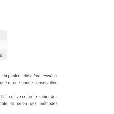
12
 la particularité d’être tressé et
pique et une bonne conservation
’ail cultivé selon le cahier des
trale et selon des méthodes