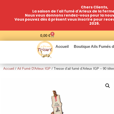
Chers Clients,
La saison de l'ail fumé d'Arleux de la ferm
Nous vous donnons rendez-vous pour la nouve
Vous pouvez dès à présent vous inscrire pour recevoi
2026.
0
0,00
€
Accueil
Boutique Ails Fumés d
Accueil
/
Ail Fumé D'Arleux IGP
/ Tresse d’ail fumé d’Arleux IGP – 90 tête