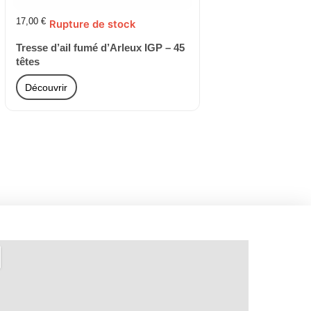
17,00
€
Rupture de stock
Tresse d’ail fumé d’Arleux IGP – 45
têtes
Découvrir