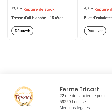
13,00
€
4,00
€
Rupture de stock
Rupture d
Tresse d’ail blanche – 15 têtes
Filet d’échalote
Découvrir
Découvrir
Ferme Tricart
22 rue de l’ancienne poste,
59259 Lécluse
Mentions légales